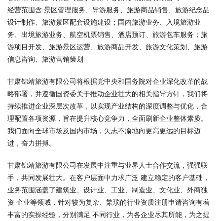
经营范围含:景区管理服务、导游服务、旅游商品销售、旅游纪念品
设计制作、旅游景区配套设施建设；国内旅游业务、入境旅游业
务、出境旅游业务、航空机票销售、酒店预订、旅游包车服务；旅
游项目开发、旅游景区运营、旅游商品开发、旅游文化策划、旅游
信息咨询、旅游营销策划
甘肃锦靖旅游有限公司将根据党中央和国务院对企业深化改革的战
略部署，并遵循国资委关于推动企业壮大的相关指导方针，我们将
持续推进企业深层次改革，以实现产业结构的深度调整与优化，合
理配置各项资源，旨在提升核心竞争力，全面刷新企业整体素质。
我们面向全球市场及国内市场，矢志不渝地向更高更远的目标迈
进，奋力拼搏。
甘肃锦靖旅游有限公司在发展中注重与业界人士合作交流，强强联
手，共同发展壮大。在客户层面中力求广泛 建立稳定的客户基础，
业务范围涵盖了建筑业、设计业、工业、制造业、文化业、外商独
资 企业等领域，针对较为复杂、繁琐的行业资质注册申请咨询有着
丰富的实操经验，分别满足 不同行业，为各企业尽其所能，为之提